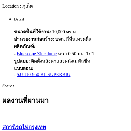
Location : ภูเก็ต
Detail
ขนาดพื้นที่ใช้งาน:
10,000 ตร.ม.
อำนวยงานก่อสร้าง:
บจก. กี่หิ้นเทรดดิ้ง
ผลิตภัณฑ์:
-
Bluescope Zincalume
หนา 0.50 มม. TCT
รูปแบบ:
ติดตั้งหลังคาและผนังเมทัลชีท
แบบลอน:
-
SJJ 110-950 BL SUPERBIG
Share :
ผลงานที่ผานมา
สถานีรถไฟกรุงเทพ