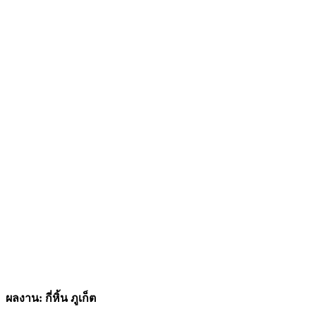
ผลงาน: กี่หิ้น ภูเก็ต