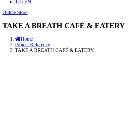
TH
/ EN
Online Store
TAKE A BREATH CAFÉ & EATERY
Home
Project Reference
TAKE A BREATH CAFÉ & EATERY